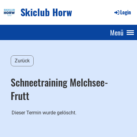
Skiclub Horw
Login
Menü
Zurück
Schneetraining Melchsee-
Frutt
Dieser Termin wurde gelöscht.