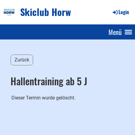
Skiclub Horw
Login
Menü
Zurück
Hallentraining ab 5 J
Dieser Termin wurde gelöscht.