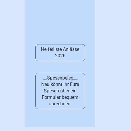
Helferliste Anlässe
2026
__Spesenbeleg__
Neu könnt Ihr Eure
Spesen über ein
Formular bequem
abrechnen.