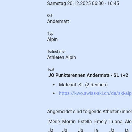
Samstag 20.12.2025 06:30 - 16:45
Ort
Andermatt
Typ
Alpin
Teilnehmer
Athleten Alpin
Text
JO Punkterennen Andermatt - SL 1+2
Material: SL (2 Rennen)
https://kwo.swiss-ski.ch/de/ski-a
Angemeldet sind folgende Athleten/inne
Merle
Morrin
Estella
Emely
Luana
Ale
Ja
Ja
Ja
ja
Ja
ja