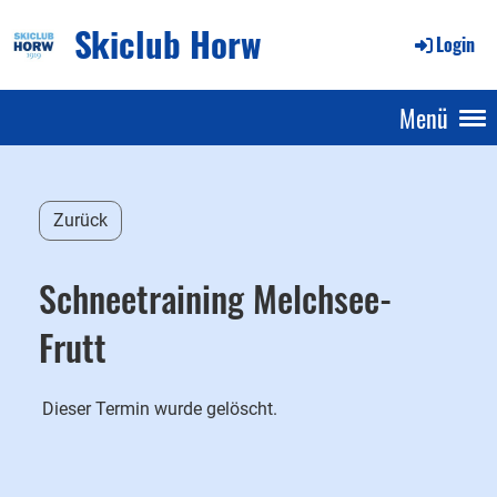
Skiclub Horw
Login
Menü
Zurück
Schneetraining Melchsee-
Frutt
Dieser Termin wurde gelöscht.