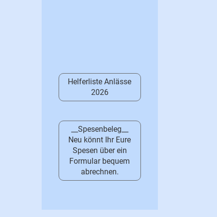
Helferliste Anlässe
2026
__Spesenbeleg__
Neu könnt Ihr Eure
Spesen über ein
Formular bequem
abrechnen.