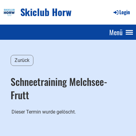
Skiclub Horw
Login
Menü
Zurück
Schneetraining Melchsee-
Frutt
Dieser Termin wurde gelöscht.