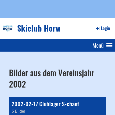
Skiclub Horw
Login
Menü
Bilder aus dem Vereinsjahr
2002
2002-02-17 Clublager S-chanf
5 Bilder