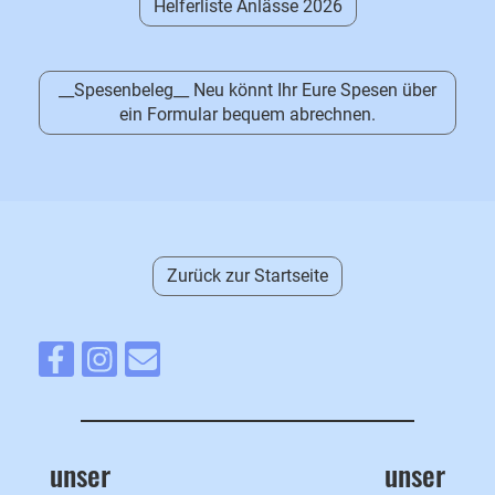
Helferliste Anlässe 2026
__Spesenbeleg__ Neu könnt Ihr Eure Spesen über
ein Formular bequem abrechnen.
Zurück zur Startseite
unser
unser