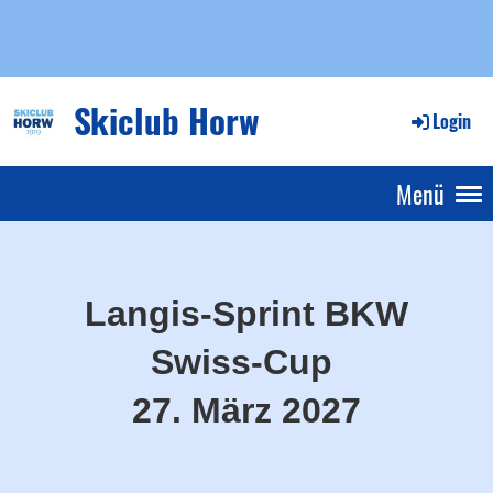
Skiclub Horw
Login
Menü
Langis-Sprint BKW
Swiss-Cup
27. März 2027