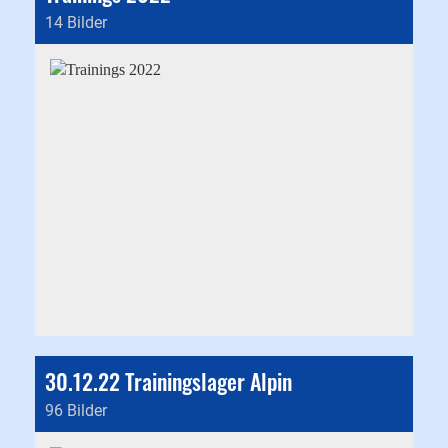
14 Bilder
30.12.22 Trainingslager Alpin
96 Bilder