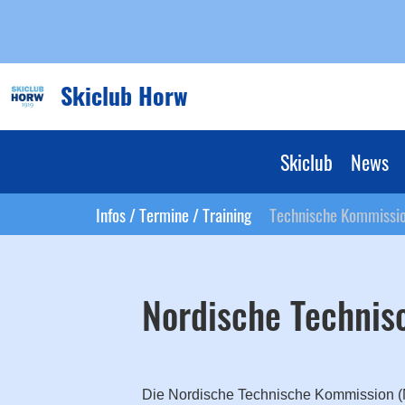
Skiclub Horw
Skiclub
News
Infos / Termine / Training
Technische Kommissi
Nordische Techni
Die Nordische Technische Kommission (No