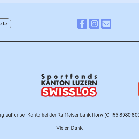
eite
ung auf unser Konto bei der Raiffeisenbank Horw (CH55 8080 8
Vielen Dank