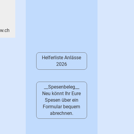
rw.ch
Helferliste Anlässe
2026
__Spesenbeleg__
Neu könnt Ihr Eure
Spesen über ein
Formular bequem
abrechnen.