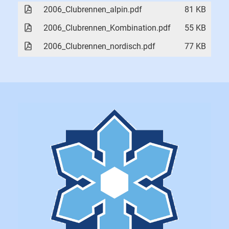
2006_Clubrennen_alpin.pdf
81 KB
2006_Clubrennen_Kombination.pdf
55 KB
2006_Clubrennen_nordisch.pdf
77 KB