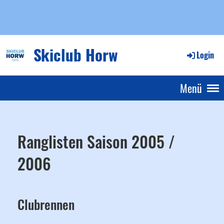
Skiclub Horw
Login
Menü
Ranglisten Saison 2005 /
2006
Clubrennen