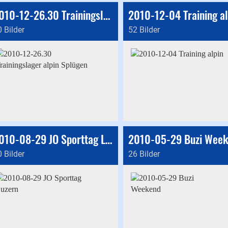
2010-12-26.30 Trainingslager alpin Splügen
2010-12-04 Training al
 Bilder
52 Bilder
2010-08-29 JO Sporttag Luzern
2010-05-29 Buzi Wee
 Bilder
26 Bilder