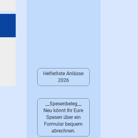
Helferliste Anlässe
2026
__Spesenbeleg__
Neu könnt Ihr Eure
Spesen über ein
Formular bequem
abrechnen.