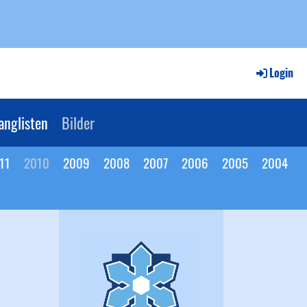
Login
anglisten
Bilder
11
2010
2009
2008
2007
2006
2005
2004