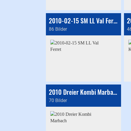
2010-02-15 SM LL Val Ferret
86 Bilder
46
2010 Dreier Kombi Marbach
70 Bilder