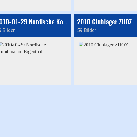
2010-01-29 Nordische Kombination Eigenthal
2010 Clublager ZUOZ
 Bilder
59 Bilder