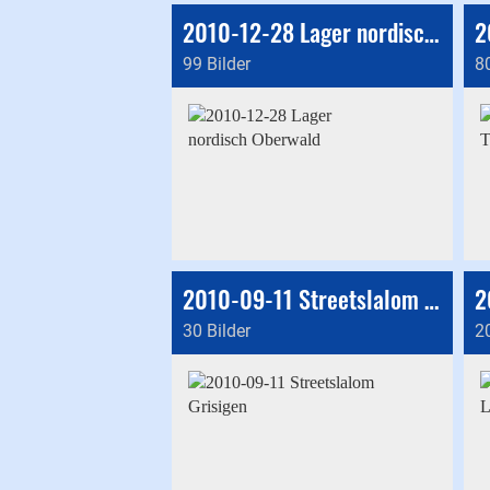
2010-12-28 Lager nordisch Oberwald
99 Bilder
80
2010-09-11 Streetslalom Grisigen
30 Bilder
20