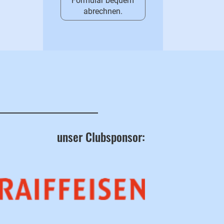
Formular bequem
abrechnen.
unser Clubsponsor: