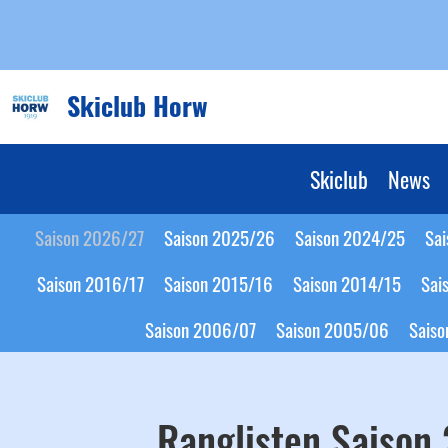
Skiclub Horw
Skiclub
News
Saison 2026/27
Saison 2025/26
Saison 2024/25
Sa
Saison 2016/17
Saison 2015/16
Saison 2014/15
Sai
Saison 2006/07
Saison 2005/06
Sais
Ranglisten Saison