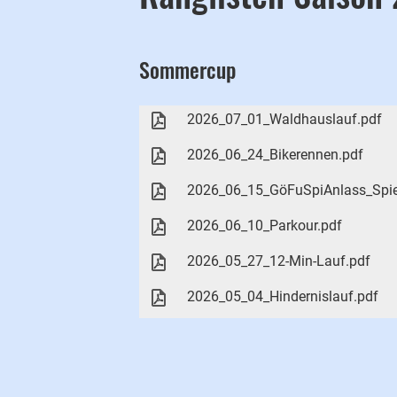
Sommercup
2026_07_01_Waldhauslauf.pdf
2026_06_24_Bikerennen.pdf
2026_06_15_GöFuSpiAnlass_Spie
2026_06_10_Parkour.pdf
2026_05_27_12-Min-Lauf.pdf
2026_05_04_Hindernislauf.pdf