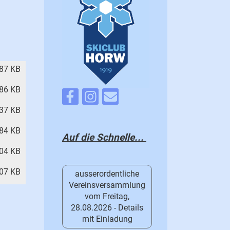
87 KB
86 KB
37 KB
84 KB
Auf die Schnelle...
04 KB
07 KB
ausserordentliche
Vereinsversammlung
vom Freitag,
28.08.2026 - Details
mit Einladung