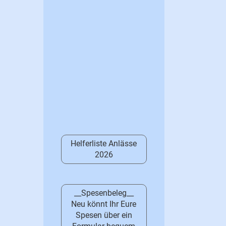
Helferliste Anlässe
2026
__Spesenbeleg__
Neu könnt Ihr Eure
Spesen über ein