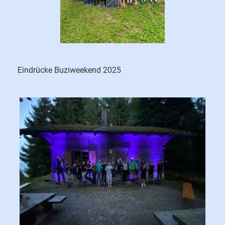
Eindrücke Buziweekend 2025