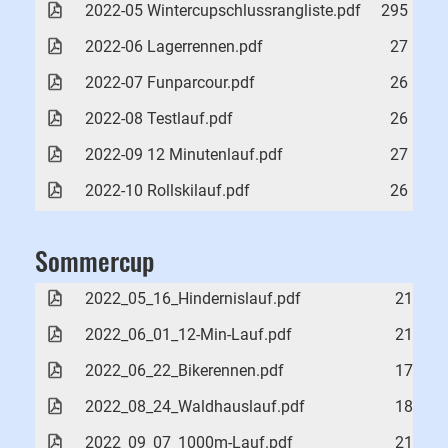
2022-05 Wintercupschlussrangliste.pdf
295 KB
2022-06 Lagerrennen.pdf
27 KB
2022-07 Funparcour.pdf
26 KB
2022-08 Testlauf.pdf
26 KB
2022-09 12 Minutenlauf.pdf
27 KB
2022-10 Rollskilauf.pdf
26 KB
Sommercup
2022_05_16_Hindernislauf.pdf
21 KB
2022_06_01_12-Min-Lauf.pdf
21 KB
2022_06_22_Bikerennen.pdf
17 KB
2022_08_24_Waldhauslauf.pdf
18 KB
2022_09_07_1000m-Lauf.pdf
21 KB