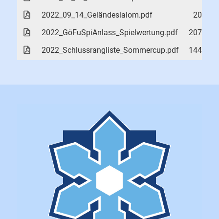
2022_09_14_Geländeslalom.pdf
20 KB
2022_GöFuSpiAnlass_Spielwertung.pdf
207 KB
2022_Schlussrangliste_Sommercup.pdf
144 KB