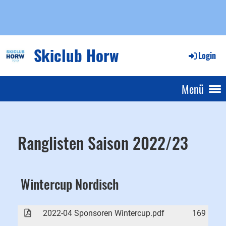
Skiclub Horw
Login
Menü
Ranglisten Saison 2022/23
Wintercup Nordisch
2022-04 Sponsoren Wintercup.pdf
169 KB