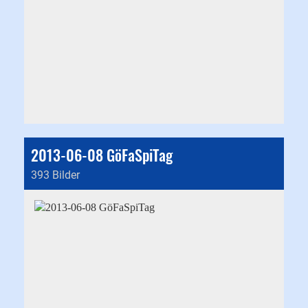
2013-06-08 GöFaSpiTag
393 Bilder