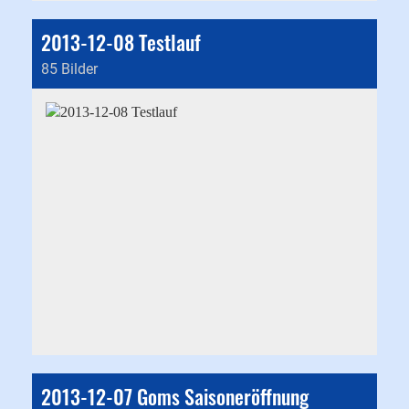
2013-12-08 Testlauf
85 Bilder
2013-12-07 Goms Saisoneröffnung