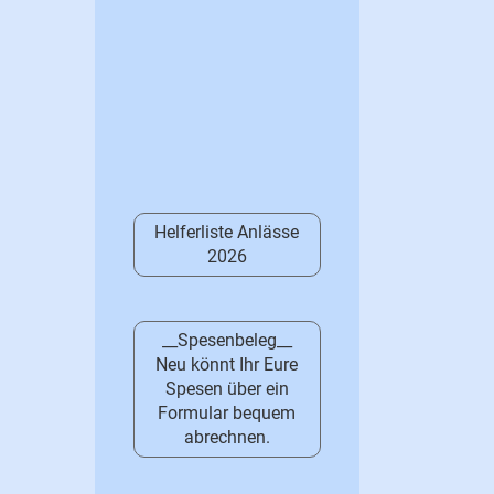
Helferliste Anlässe
2026
__Spesenbeleg__
Neu könnt Ihr Eure
Spesen über ein
Formular bequem
abrechnen.