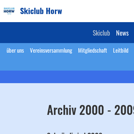
Skiclub Horw
Skiclub
News
über uns
Vereinsversammlung
Mitgliedschaft
Leitbild
Archiv 2000 - 200