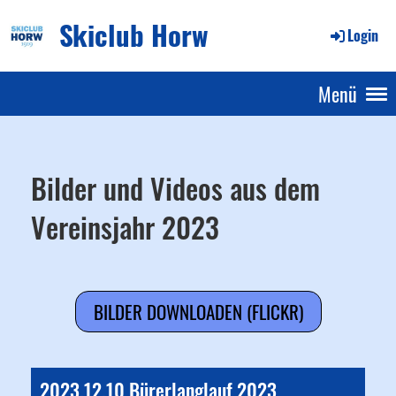
Skiclub Horw
Login
Menü
Bilder und Videos aus dem
Vereinsjahr 2023
BILDER DOWNLOADEN (FLICKR)
2023.12.10 Bürerlanglauf 2023