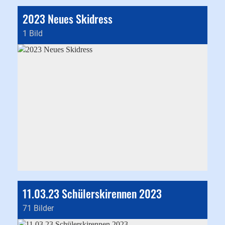
2023 Neues Skidress
1 Bild
11.03.23 Schülerskirennen 2023
71 Bilder