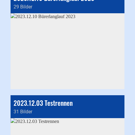
29 Bilder
2023.12.03 Testrennen
31 Bilder