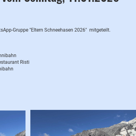
tsApp-Gruppe "Eltern Schneehasen 2026" mitgeteilt.
unnibahn
staurant Risti
nibahn